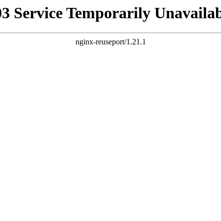
03 Service Temporarily Unavailab
nginx-reuseport/1.21.1