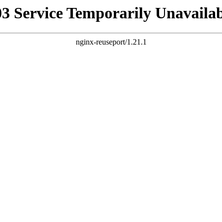
03 Service Temporarily Unavailab
nginx-reuseport/1.21.1